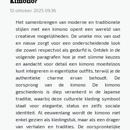
Kimono?
10 oktober 2025 09:36
Het samenbrengen van moderne en traditionele
stijlen met een kimono opent een wereld van
creatieve mogelijkheden. De unieke mix van oud
en nieuw zorgt voor een onderscheidende look
die zowel respectvol als gedurfd is. Ontdek in de
volgende paragrafen hoe je met slimme keuzes
en aandacht voor detail een kimono moeiteloos
kunt integreren in eigentijdse outfits, terwijl je de
authentieke charme ervan behoudt. De
oorsprong van de kimono De kimono
geschiedenis is diep verankerd in de Japanse
traditie, waarbij deze culturele kleding symbool
staat voor elegantie, status en zelfs sociale
identiteit. Al eeuwenlang wordt de kimono niet
enkel gezien als kledingstuk, maar als een drager
van verhalen en tradities. De oorspronkelijke