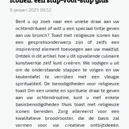
9 januari 2025 09:52
Bent u op zoek naar een unieke draai aan uw
ochtendritueel of wilt u een speciaal tintje geven
aan uw brunch? Toast met religieuze iconen kan
een gespreksonderwerp zijn of zelfs een
inspirerend element toevoegen aan uw maaltijd.
Ontdek in dit artikel hoe u dit opvallende culinaire
kunstwerkje zelf kunt creëren. We nodigen u uit
om de onderstaande stappen te volgen en uw
keukentafel te verrijken met een vleugje
spiritualiteit. De benodigdheden voor religieuze
toast Om een unieke en spirituele draai te geven
aan uw ochtendroutine, kunt u met enkele
basisbenodigdheden thuis toast met religieuze
iconen bereiden. Zorg allereerst voor een
kwalitatieve broodrooster, die de basis zal
vormen voor uw creatieve ontbijtideeën.