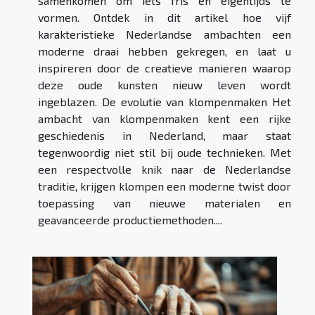
samenkomen om iets fris en eigentijds te
vormen. Ontdek in dit artikel hoe vijf
karakteristieke Nederlandse ambachten een
moderne draai hebben gekregen, en laat u
inspireren door de creatieve manieren waarop
deze oude kunsten nieuw leven wordt
ingeblazen. De evolutie van klompenmaken Het
ambacht van klompenmaken kent een rijke
geschiedenis in Nederland, maar staat
tegenwoordig niet stil bij oude technieken. Met
een respectvolle knik naar de Nederlandse
traditie, krijgen klompen een moderne twist door
toepassing van nieuwe materialen en
geavanceerde productiemethoden....