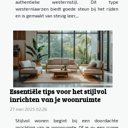
authentieke westernstijl. Dit type
westernlaarzen biedt goede steun bij het rijden
en is gemaakt van stevig leer,...
Essentiële tips voor het stijlvol
inrichten van je woonruimte
27 mei 2025 02:26
Stijlvol wonen begint bij een doordachte
inrichting van je woonruimte. Of je nu een ruime