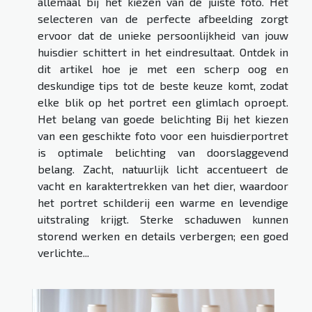
allemaal bij het kiezen van de juiste foto. Het
selecteren van de perfecte afbeelding zorgt
ervoor dat de unieke persoonlijkheid van jouw
huisdier schittert in het eindresultaat. Ontdek in
dit artikel hoe je met een scherp oog en
deskundige tips tot de beste keuze komt, zodat
elke blik op het portret een glimlach oproept.
Het belang van goede belichting Bij het kiezen
van een geschikte foto voor een huisdierportret
is optimale belichting van doorslaggevend
belang. Zacht, natuurlijk licht accentueert de
vacht en karaktertrekken van het dier, waardoor
het portret schilderij een warme en levendige
uitstraling krijgt. Sterke schaduwen kunnen
storend werken en details verbergen; een goed
verlichte...