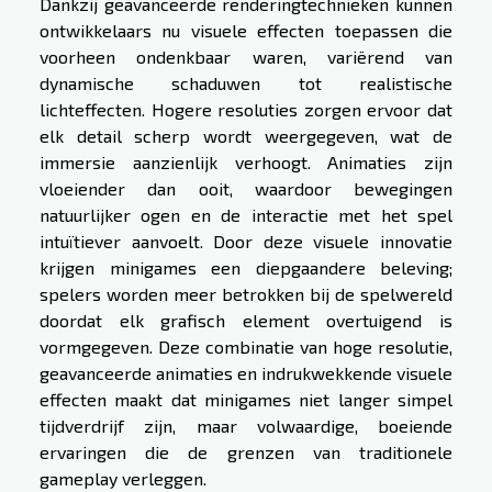
Dankzij geavanceerde renderingtechnieken kunnen
ontwikkelaars nu visuele effecten toepassen die
voorheen ondenkbaar waren, variërend van
dynamische schaduwen tot realistische
lichteffecten. Hogere resoluties zorgen ervoor dat
elk detail scherp wordt weergegeven, wat de
immersie aanzienlijk verhoogt. Animaties zijn
vloeiender dan ooit, waardoor bewegingen
natuurlijker ogen en de interactie met het spel
intuïtiever aanvoelt. Door deze visuele innovatie
krijgen minigames een diepgaandere beleving;
spelers worden meer betrokken bij de spelwereld
doordat elk grafisch element overtuigend is
vormgegeven. Deze combinatie van hoge resolutie,
geavanceerde animaties en indrukwekkende visuele
effecten maakt dat minigames niet langer simpel
tijdverdrijf zijn, maar volwaardige, boeiende
ervaringen die de grenzen van traditionele
gameplay verleggen.