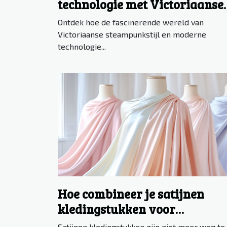
technologie met Victoriaanse
steampunkstijl?
Ontdek hoe de fascinerende wereld van
Victoriaanse steampunkstijl en moderne
technologie...
Hoe combineer je satijnen
kledingstukken voor
verschillende gelegenheden?
Satijnen kledingstukken zijn niet meer weg te