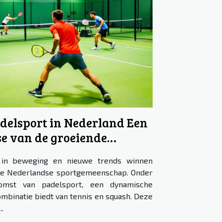
delsport in Nederland Een
e van de groeiende
 in beweging en nieuwe trends winnen
 de Nederlandse sportgemeenschap. Onder
omst van padelsport, een dynamische
ombinatie biedt van tennis en squash. Deze
..