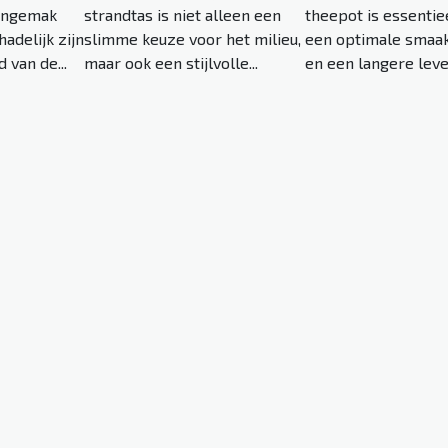
 ongemak
strandtas is niet alleen een
theepot is essentie
strandtas?
adelijk zijn
slimme keuze voor het milieu,
een optimale smaa
 van de...
maar ook een stijlvolle...
en een langere leve