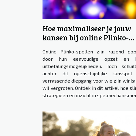
Hoe maximaliseer je jouw
kansen bij online Plinko-
spellen?
Online Plinko-spellen zijn razend pop
door hun eenvoudige opzet en 
uitbetalingsmogelijkheden. Toch schui
achter dit ogenschijnlijke kansspel
verrassende diepgang voor wie zijn wink
wil vergroten. Ontdek in dit artikel hoe s
strategieën en inzicht in spelmechanismen 