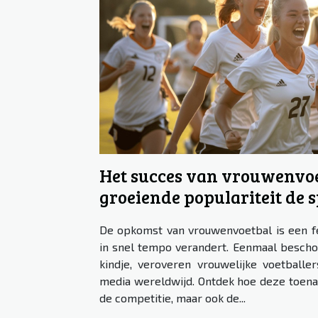
Het succes van vrouwenvoe
groeiende populariteit de 
De opkomst van vrouwenvoetbal is een 
in snel tempo verandert. Eenmaal besch
kindje, veroveren vrouwelijke voetball
media wereldwijd. Ontdek hoe deze toenam
de competitie, maar ook de...