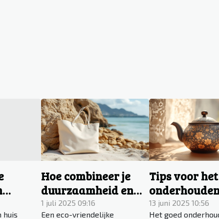
e
Hoe combineer je
Tips voor het
n
duurzaamheid en
onderhouden
ht in je
stijl met een eco-
theepot voor
1 juli 2025 09:16
13 juni 2025 10:56
 huis
Een eco-vriendelijke
Het goed onderhoud
vriendelijke
langdurig ge