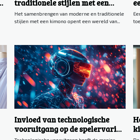
traditionele stijlen met een
e
Kimono?
Het samenbrengen van moderne en traditionele
Een
stijlen met een kimono opent een wereld van...
toe
Invloed van technologische
H
vooruitgang op de spelervaring
k
in minigames
h
Technologische vooruitgang heeft de manier
De