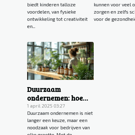
biedt kinderen talloze
kunnen voor veel
voordelen, van fysieke
zorgen en zelfs sch
ontwikkeling tot creativiteit
voor de gezondheid
en...
Duurzaam
ondernemen: hoe
kleine bedrijven
1 april 2025 03:27
Duurzaam ondernemen is niet
grote impact maken
langer een keuze, maar een
noodzaak voor bedrijven van
elke grootte. Met de...