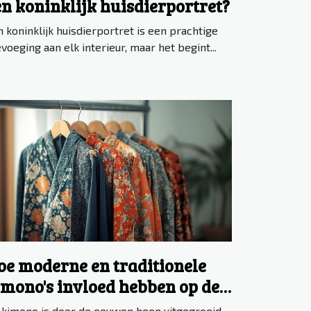
en koninklijk huisdierportret?
 koninklijk huisdierportret is een prachtige
voeging aan elk interieur, maar het begint...
oe moderne en traditionele
imono's invloed hebben op de
edendaagse mode
 kimono is door de eeuwen heen uitgegroeid