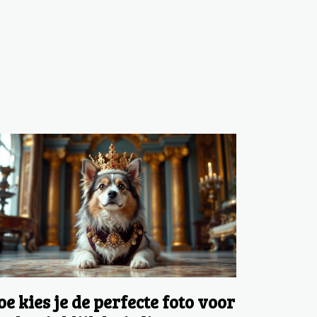
e kies je de perfecte foto voor