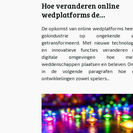
Hoe veranderen online
wedplatforms de
gokindustrie?
De opkomst van online wedplatforms hee
gokindustrie op ongekende w
getransformeerd. Met nieuwe technolo
en innovatieve functies veranderen 
digitale omgevingen hoe men
weddenschappen plaatsen en beleven. O
in de volgende paragrafen hoe 
ontwikkelingen zowel spelers...