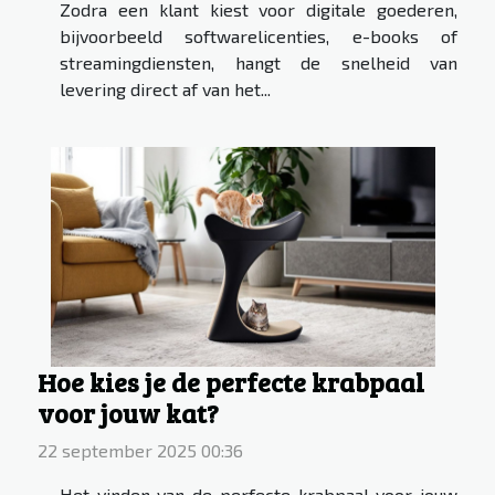
Zodra een klant kiest voor digitale goederen,
bijvoorbeeld softwarelicenties, e-books of
streamingdiensten, hangt de snelheid van
levering direct af van het...
Hoe kies je de perfecte krabpaal
voor jouw kat?
22 september 2025 00:36
Het vinden van de perfecte krabpaal voor jouw