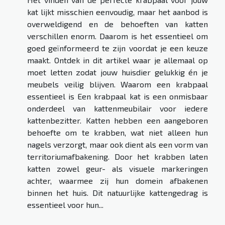
kat lijkt misschien eenvoudig, maar het aanbod is
overweldigend en de behoeften van katten
verschillen enorm. Daarom is het essentieel om
goed geïnformeerd te zijn voordat je een keuze
maakt. Ontdek in dit artikel waar je allemaal op
moet letten zodat jouw huisdier gelukkig én je
meubels veilig blijven. Waarom een krabpaal
essentieel is Een krabpaal kat is een onmisbaar
onderdeel van kattenmeubilair voor iedere
kattenbezitter. Katten hebben een aangeboren
behoefte om te krabben, wat niet alleen hun
nagels verzorgt, maar ook dient als een vorm van
territoriumafbakening. Door het krabben laten
katten zowel geur- als visuele markeringen
achter, waarmee zij hun domein afbakenen
binnen het huis. Dit natuurlijke kattengedrag is
essentieel voor hun...