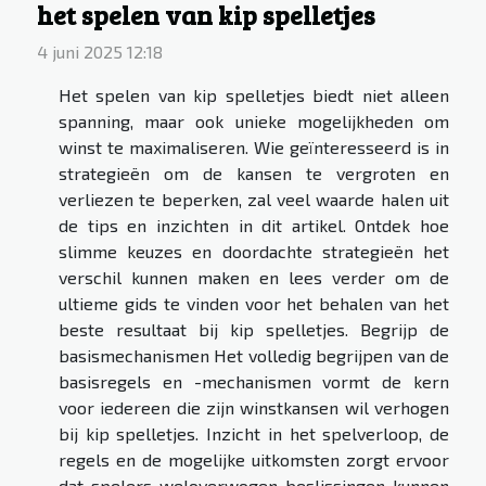
het spelen van kip spelletjes
4 juni 2025 12:18
Het spelen van kip spelletjes biedt niet alleen
spanning, maar ook unieke mogelijkheden om
winst te maximaliseren. Wie geïnteresseerd is in
strategieën om de kansen te vergroten en
verliezen te beperken, zal veel waarde halen uit
de tips en inzichten in dit artikel. Ontdek hoe
slimme keuzes en doordachte strategieën het
verschil kunnen maken en lees verder om de
ultieme gids te vinden voor het behalen van het
beste resultaat bij kip spelletjes. Begrijp de
basismechanismen Het volledig begrijpen van de
basisregels en -mechanismen vormt de kern
voor iedereen die zijn winstkansen wil verhogen
bij kip spelletjes. Inzicht in het spelverloop, de
regels en de mogelijke uitkomsten zorgt ervoor
dat spelers weloverwogen beslissingen kunnen