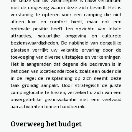
De keuze van uw vakantieplek is nauw verbonden
met de omgeving waarin deze zich bevindt. Het is
verstandig te opteren voor een camping die niet
alleen luxe en comfort biedt, maar ook een
optimale positie heeft ten opzichte van lokale
attracties, natuurlijke omgeving en culturele
bezienswaardigheden. De nabijheid van dergelijke
plaatsen verrijkt uw vakantie ervaring door de
toevoeging van diverse uitstapjes en verkenningen.
Het is aangeraden dat degene die bedreven is in
het doen van locatieonderzoek, zoals een ouder die
in de regel de reisplanning op zich neemt, deze
taak grondig aanpakt. Door strategisch de juiste
campinglocatie te kiezen, verzekert u zich van een
onvergetelijke gezinsvakantie met een veelvoud
aan activiteiten binnen handbereik.
Overweeg het budget