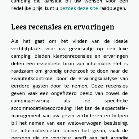
camping die aansluit bij uw wensen voor een
redelijke prijs, kunt u
bezoek deze site
raadplegen.
Lees recensies en ervaringen
Als het gaat om het vinden van de ideale
verblijfplaats voor uw gezinsuitje op een luxe
camping, bieden klantenrecensies en ervaringen
delen een essentiële bron van informatie. Het is
raadzaam om grondig onderzoek te doen naar de
kwaliteitscontrole, door de ervaringsanalyse van
eerdere gasten door te nemen. Deze recensies
geven vaak een ongefilterd beeld van zowel de
campingervaring als de specifieke
accommodatiebeoordeling. Het kan de expectatie-
management van uw gezin verbeteren en helpen
bij het nemen van een weloverwogen beslissing.
De informatiezoeker binnen het gezin, vaak de
persoon die de voorkeur geeft aan het grondig