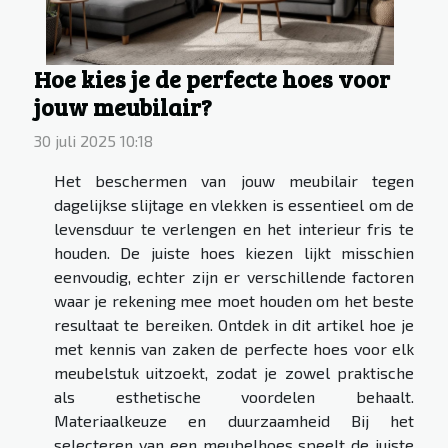
Hoe kies je de perfecte hoes voor
jouw meubilair?
30 juli 2025 10:18
Het beschermen van jouw meubilair tegen
dagelijkse slijtage en vlekken is essentieel om de
levensduur te verlengen en het interieur fris te
houden. De juiste hoes kiezen lijkt misschien
eenvoudig, echter zijn er verschillende factoren
waar je rekening mee moet houden om het beste
resultaat te bereiken. Ontdek in dit artikel hoe je
met kennis van zaken de perfecte hoes voor elk
meubelstuk uitzoekt, zodat je zowel praktische
als esthetische voordelen behaalt.
Materiaalkeuze en duurzaamheid Bij het
selecteren van een meubelhoes speelt de juiste