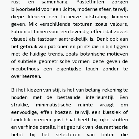
rust en samenhang. Pasteltinten zorgen
bijvoorbeeld voor een lichte, moderne sfeer, terwijl
diepe kleuren een luxueuze uitstraling kunnen
geven. Mix verschillende texturen zoals velours,
katoen of linnen voor een levendig effect dat zowel
visueel als tastbaar aantrekkelijk is. Denk ook aan
het gebruik van patronen en prints die in lijn liggen
met de huidige trends, zoals botanische motieven
of subtiele geometrische vormen; deze geven de
meubelhoes een eigentijdse touch zonder te
overheersen.
Bij het kiezen van stijl is het van belang rekening te
houden met de bestaande interieurstijl. Een
strakke, minimalistische ruimte vraagt om
eenvoudige, effen hoezen, terwijl een klassiek of
landelijk interieur juist baat heeft bij rijke stoffen
en verfijnde details. Het gebruik van kleurentheorie
helpt bij het selecteren van tinten die