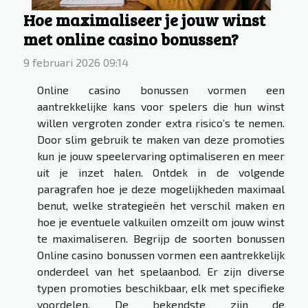
Hoe maximaliseer je jouw winst
met online casino bonussen?
9 februari 2026 09:14
Online casino bonussen vormen een
aantrekkelijke kans voor spelers die hun winst
willen vergroten zonder extra risico’s te nemen.
Door slim gebruik te maken van deze promoties
kun je jouw speelervaring optimaliseren en meer
uit je inzet halen. Ontdek in de volgende
paragrafen hoe je deze mogelijkheden maximaal
benut, welke strategieën het verschil maken en
hoe je eventuele valkuilen omzeilt om jouw winst
te maximaliseren. Begrijp de soorten bonussen
Online casino bonussen vormen een aantrekkelijk
onderdeel van het spelaanbod. Er zijn diverse
typen promoties beschikbaar, elk met specifieke
voordelen. De bekendste zijn de