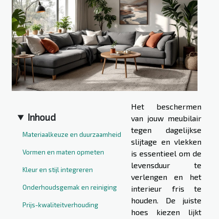
Het beschermen
Inhoud
van jouw meubilair
tegen dagelijkse
Materiaalkeuze en duurzaamheid
slijtage en vlekken
Vormen en maten opmeten
is essentieel om de
levensduur te
Kleur en stijl integreren
verlengen en het
Onderhoudsgemak en reiniging
interieur fris te
houden. De juiste
Prijs-kwaliteitverhouding
hoes kiezen lijkt