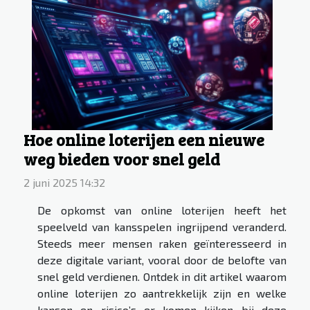
Hoe online loterijen een nieuwe
weg bieden voor snel geld
2 juni 2025 14:32
De opkomst van online loterijen heeft het
speelveld van kansspelen ingrijpend veranderd.
Steeds meer mensen raken geïnteresseerd in
deze digitale variant, vooral door de belofte van
snel geld verdienen. Ontdek in dit artikel waarom
online loterijen zo aantrekkelijk zijn en welke
kansen en risico’s er komen kijken bij deze