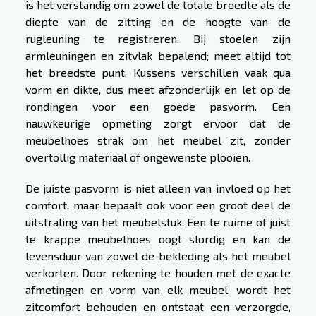
is het verstandig om zowel de totale breedte als de
diepte van de zitting en de hoogte van de
rugleuning te registreren. Bij stoelen zijn
armleuningen en zitvlak bepalend; meet altijd tot
het breedste punt. Kussens verschillen vaak qua
vorm en dikte, dus meet afzonderlijk en let op de
rondingen voor een goede pasvorm. Een
nauwkeurige opmeting zorgt ervoor dat de
meubelhoes strak om het meubel zit, zonder
overtollig materiaal of ongewenste plooien.
De juiste pasvorm is niet alleen van invloed op het
comfort, maar bepaalt ook voor een groot deel de
uitstraling van het meubelstuk. Een te ruime of juist
te krappe meubelhoes oogt slordig en kan de
levensduur van zowel de bekleding als het meubel
verkorten. Door rekening te houden met de exacte
afmetingen en vorm van elk meubel, wordt het
zitcomfort behouden en ontstaat een verzorgde,