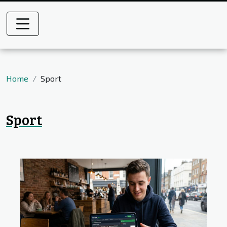
Home
Sport
Sport